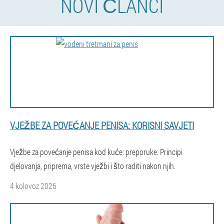
NOVI ČLANCI
VJEŽBE ZA POVEĆANJE PENISA: KORISNI SAVJETI
Vježbe za povećanje penisa kod kuće: preporuke. Principi
djelovanja, priprema, vrste vježbi i što raditi nakon njih.
4 kolovoz 2026