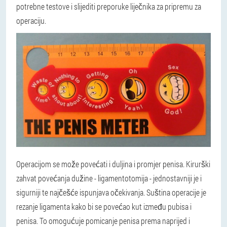
potrebne testove i slijediti preporuke liječnika za pripremu za
operaciju.
Operacijom se može povećati i duljina i promjer penisa. Kirurški
zahvat povećanja dužine - ligamentotomija - jednostavniji je i
sigurniji te najčešće ispunjava očekivanja. Suština operacije je
rezanje ligamenta kako bi se povećao kut između pubisa i
penisa. To omogućuje pomicanje penisa prema naprijed i