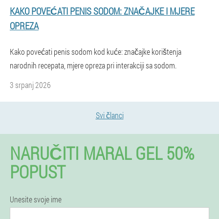
KAKO POVEĆATI PENIS SODOM: ZNAČAJKE I MJERE
OPREZA
Kako povećati penis sodom kod kuće: značajke korištenja
narodnih recepata, mjere opreza pri interakciji sa sodom.
3 srpanj 2026
Svi članci
NARUČITI MARAL GEL 50%
POPUST
Unesite svoje ime