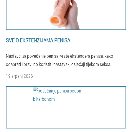
SVE O EKSTENZIJAMA PENISA
Nastavci za povećanje penisa: vrste ekstendera penisa, kako
odabrati i pravilno koristiti nastavak, osjećaji tijekom seksa.
19 srpanj 2026